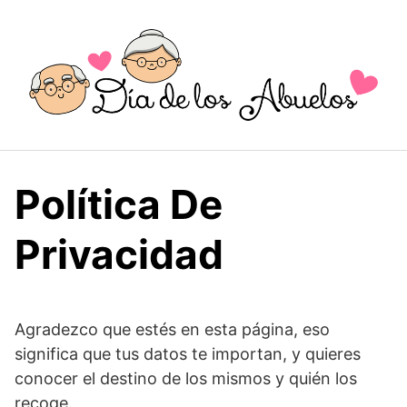
Saltar
al
contenido
Política De
Privacidad
Agradezco que estés en esta página, eso
significa que tus datos te importan, y quieres
conocer el destino de los mismos y quién los
recoge.