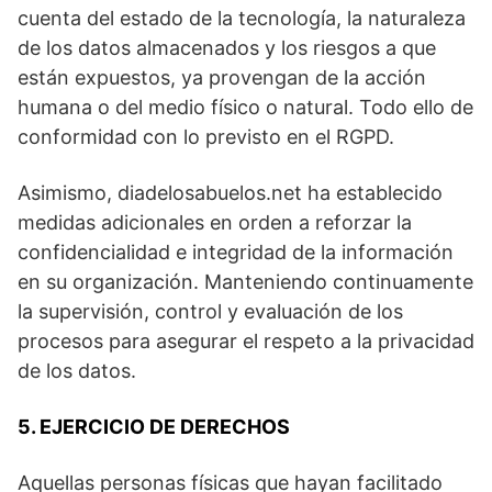
cuenta del estado de la tecnología, la naturaleza
de los datos almacenados y los riesgos a que
están expuestos, ya provengan de la acción
humana o del medio físico o natural. Todo ello de
conformidad con lo previsto en el RGPD.
Asimismo, diadelosabuelos.net ha establecido
medidas adicionales en orden a reforzar la
confidencialidad e integridad de la información
en su organización. Manteniendo continuamente
la supervisión, control y evaluación de los
procesos para asegurar el respeto a la privacidad
de los datos.
5. EJERCICIO DE DERECHOS
Aquellas personas físicas que hayan facilitado