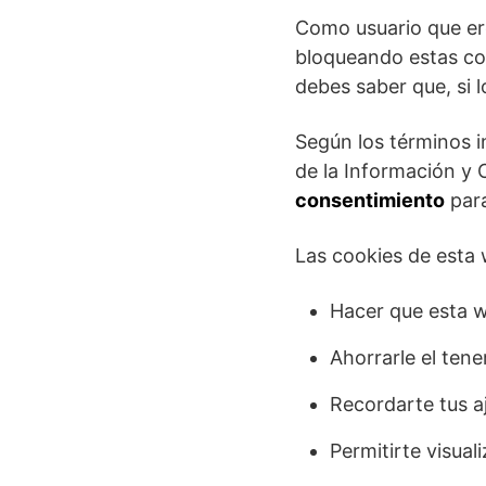
Como usuario que ere
bloqueando estas co
debes saber que, si 
Según los términos i
de la Información y 
consentimiento
para
Las cookies de esta
Hacer que esta 
Ahorrarle el tene
Recordarte tus aj
Permitirte visual