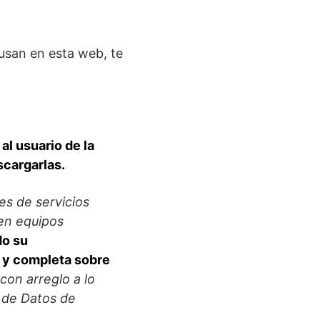
 usan en esta web, te
 al usuario de la
scargarlas.
es de servicios
 en equipos
do su
a y completa sobre
 con arreglo a lo
n de Datos de