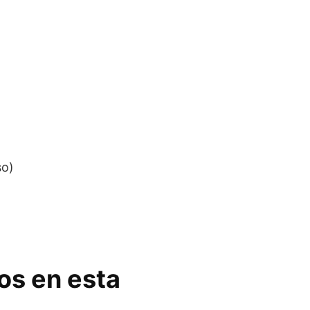
so)
os en esta