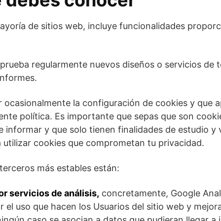
e debes conocer
yoría de sitios web, incluye funcionalidades propor
prueba regularmente nuevos diseños o servicios de t
informes.
r ocasionalmente la configuración de cookies y que 
sente política. Es importante que sepas que son cooki
e informar y que solo tienen finalidades de estudio y 
 utilizar cookies que comprometan tu privacidad.
 terceros más estables están:
r servicios de análisis,
concretamente, Google Analy
r el uso que hacen los Usuarios del sitio web y mejorar
ngún caso se asocian a datos que pudieran llegar a id