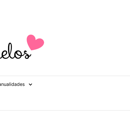
nualidades