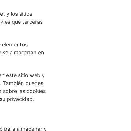
 y los sitios
kies que terceras
e elementos
ue se almacenan en
n este sitio web y
s. También puedes
 sobre las cookies
su privacidad.
b para almacenar y