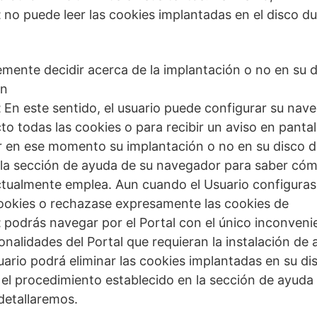
t
no puede leer las cookies implantadas en el disco d
remente decidir acerca de la implantación o no en su d
en
t
En este sentido, el usuario puede configurar su nav
to todas las cookies o para recibir un aviso en pantal
r en ese momento su implantación o no en su disco dur
 la sección de ayuda de su navegador para saber cóm
ctualmente emplea. Aun cuando el Usuario configura
cookies o rechazase expresamente las cookies de
t
podrás navegar por el Portal con el único inconveni
ionalidades del Portal que requieran la instalación de 
suario podrá eliminar las cookies implantadas en su di
el procedimiento establecido en la sección de ayuda
detallaremos.