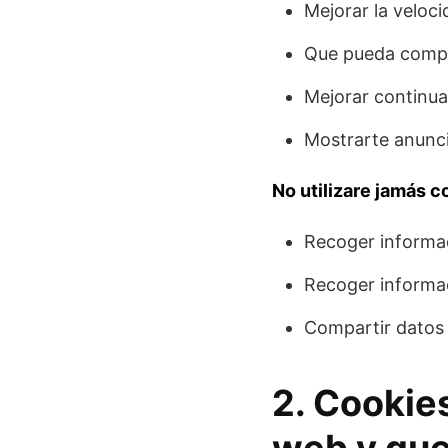
Mejorar la veloci
Que pueda compar
Mejorar continua
Mostrarte anunci
No utilizare jamás c
Recoger informac
Recoger informac
Compartir datos 
2. Cookie