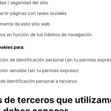
dad / seguridad del sitio
tir páginas con redes sociales
mente de este sitio web
os en función de tus hábitos de navegación
ookies para:
ión de identificación personal (sin tu permiso expre
ión sensible (sin tu permiso expreso)
de identificación personal a terceros
s de terceros que utilizam