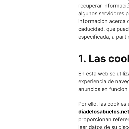
recuperar informació
algunos servidores p
información acerca 
caducidad, que puede
especificada, a parti
1. Las coo
En esta web se utili
experiencia de naveg
anuncios en función 
Por ello, las cookie
diadelosabuelos.ne
proporcionan referen
leer datos de su disc