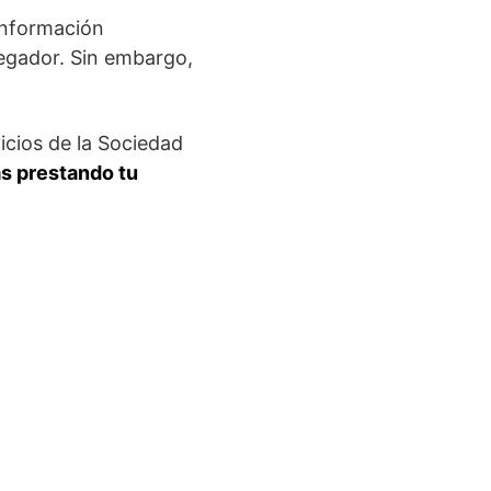
información
egador. Sin embargo,
icios de la Sociedad
ás prestando tu