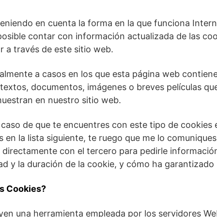
niendo en cuenta la forma en la que funciona Internet
osible contar con información actualizada de las coo
r a través de este sitio web.
ialmente a casos en los que esta página web contien
, textos, documentos, imágenes o breves películas q
muestran en nuestro sitio web.
 caso de que te encuentres con este tipo de cookies e
en la lista siguiente, te ruego que me lo comunique
directamente con el tercero para pedirle información
dad y la duración de la cookie, y cómo ha garantizado 
as Cookies?
uyen una herramienta empleada por los servidores We