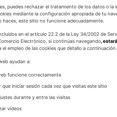
s, puedes rechazar el tratamiento de los datos o la 
okies mediante la configuración apropiada de tu nav
lo haces, este sitio no funcione adecuadamente.
ncluidos en el artículo 22.2 de la Ley 34/2002 de Serv
Comercio Electrónico, si continúas navegando
, estar
 el empleo de las cookies que detallo a continuación.
 web ayudan a:
web funcione correctamente
r que iniciar sesión cada vez que visitas este sitio
ustes durante y entre las visitas
izar videos