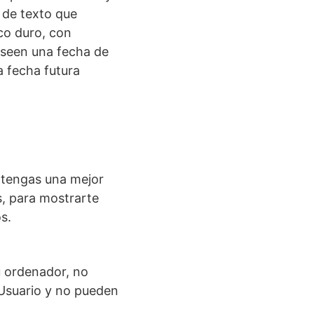
 de texto que
co duro, con
oseen una fecha de
a fecha futura
 tengas una mejor
s, para mostrarte
s.
 ordenador, no
 Usuario y no pueden