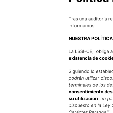
Tras una auditoría r
informamos:
NUESTRA POLÍTICA
La LSSI-CE, obliga 
existencia de cookie
Siguiendo lo establec
podrán utilizar dis
terminales de los de
consentimiento desp
su utilización
, en pa
dispuesto en la Ley 
Carácter Personal”