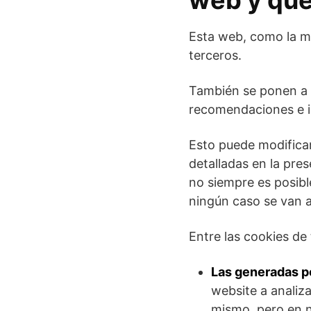
web y qu
Esta web, como la ma
terceros.
También se ponen a 
recomendaciones e 
Esto puede modifica
detalladas en la pre
no siempre es posibl
ningún caso se van a
Entre las cookies de
Las generadas po
website a analiza
mismo, pero en ni