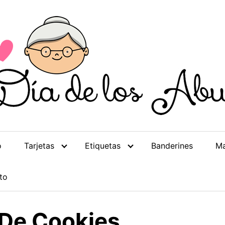
o
Tarjetas
Etiquetas
Banderines
Ma
to
 De Cookies