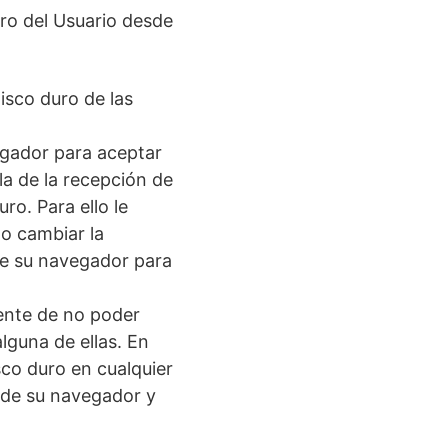
uro del Usuario desde
isco duro de las
egador para aceptar
la de la recepción de
o. Para ello le
o cambiar la
se su navegador para
ente de no poder
alguna de ellas. En
sco duro en cualquier
 de su navegador y