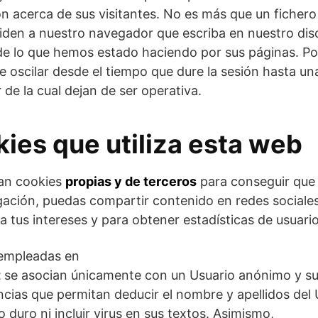
n acerca de sus visitantes. No es más que un fichero
iden a nuestro navegador que escriba en nuestro dis
de lo que hemos estado haciendo por sus páginas. P
 oscilar desde el tiempo que dure la sesión hasta un
r de la cual dejan de ser operativa.
kies que utiliza esta web
zan cookies
propias y de terceros
para conseguir que
ación, puedas compartir contenido en redes sociale
a tus intereses y para obtener estadísticas de usuario
s empleadas en
t
se asocian únicamente con un Usuario anónimo y su
cias que permitan deducir el nombre y apellidos del
o duro ni incluir virus en sus textos. Asimismo,