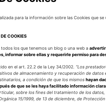
ealizada para la información sobre las Cookies que se
 DE COOKIES
a todos los que tenemos un blog o una web a
advertir
s, informar sobre ellas y requerirle permiso para de
ido en el art. 22.2 de la Ley 34/2002
. “Los prestador
positivos de almacenamiento y recuperación de datos
stinatarios, a condición de que los mismos
hayan da
ués de que se les haya facilitado información clar
rticular, sobre los fines del tratamiento de los datos,
Orgánica 15/1999, de 13 de diciembre, de Protecció