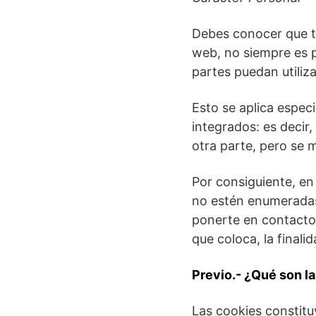
Debes conocer que te
web, no siempre es p
partes puedan utiliza
Esto se aplica espec
integrados: es decir
otra parte, pero se 
Por consiguiente, en
no estén enumeradas 
ponerte en contacto 
que coloca, la finali
Previo.- ¿Qué son l
Las cookies constit