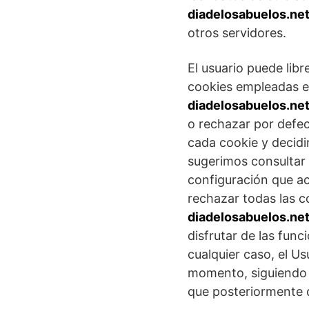
diadelosabuelos.ne
otros servidores.
El usuario puede lib
cookies empleadas 
diadelosabuelos.ne
o rechazar por defec
cada cookie y decidi
sugerimos consultar
configuración que a
rechazar todas las 
diadelosabuelos.ne
disfrutar de las func
cualquier caso, el U
momento, siguiendo 
que posteriormente 